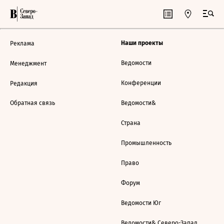
Наши проекты
Реклама
Ведомости
Менеджмент
Конференции
Редакция
Обратная связь
Ведомости&
Страна
Промышленность
Право
Форум
Ведомости Юг
Ведомости& Северо-Запад