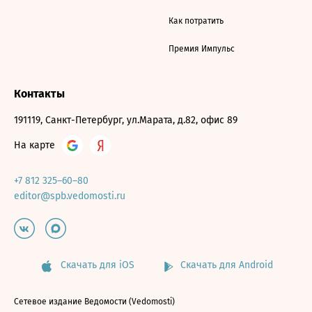
Как потратить
Премия Импульс
Контакты
191119, Санкт-Петербург, ул.Марата, д.82, офис 89
На карте
+7 812 325–60–80
editor@spb.vedomosti.ru
Скачать для iOS
Скачать для Android
Сетевое издание Ведомости (Vedomosti)