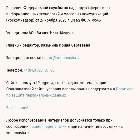
Решение Федеральной службы по надзору в сфере связи,
информационных технологий и массовых коммуникаций
(Роскомнадзор) от 27 ноября 2020 г. ЭЛ № ФС 77-79546
Учредитель: АО «Бизнес Ньюс Медиа»
Главный редактор: Казьмина Ирина Сергеевна
Электронная почта:
editor@vedomosti.ru
Телефон:
+7 (812) 325–60–80
Сайт использует IP адреса, cookie и данные геолокации
Пользователей сайта, условия использования содержатся в
Политике
по защите персональных данных
База знаний
Любое использование материалов допускается только при
соблюдении
правил перепечатки
и при наличии гиперссылки на
vedomosti.ru