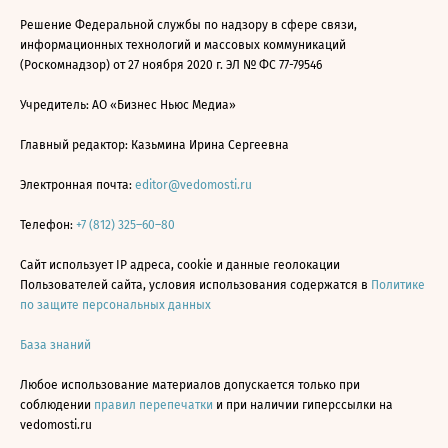
Решение Федеральной службы по надзору в сфере связи,
информационных технологий и массовых коммуникаций
(Роскомнадзор) от 27 ноября 2020 г. ЭЛ № ФС 77-79546
Учредитель: АО «Бизнес Ньюс Медиа»
Главный редактор: Казьмина Ирина Сергеевна
Электронная почта:
editor@vedomosti.ru
Телефон:
+7 (812) 325–60–80
Сайт использует IP адреса, cookie и данные геолокации
Пользователей сайта, условия использования содержатся в
Политике
по защите персональных данных
База знаний
Любое использование материалов допускается только при
соблюдении
правил перепечатки
и при наличии гиперссылки на
vedomosti.ru