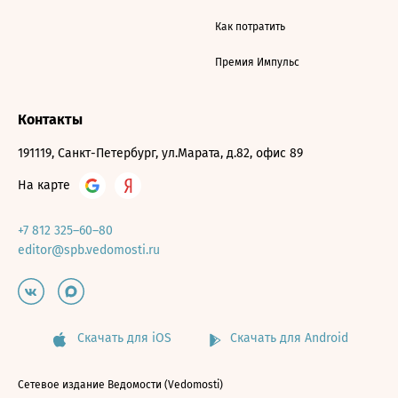
Как потратить
Премия Импульс
Контакты
191119, Санкт-Петербург, ул.Марата, д.82, офис 89
На карте
+7 812 325–60–80
editor@spb.vedomosti.ru
Скачать для iOS
Скачать для Android
Сетевое издание Ведомости (Vedomosti)