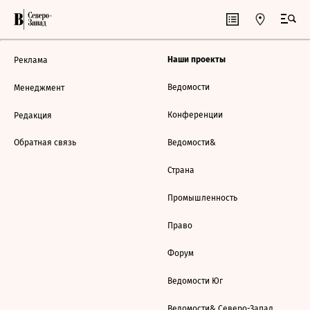
Наши проекты
Реклама
Ведомости
Менеджмент
Конференции
Редакция
Обратная связь
Ведомости&
Страна
Промышленность
Право
Форум
Ведомости Юг
Ведомости& Северо-Запад