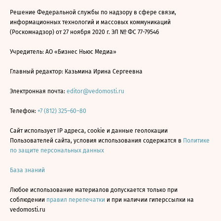
Решение Федеральной службы по надзору в сфере связи,
информационных технологий и массовых коммуникаций
(Роскомнадзор) от 27 ноября 2020 г. ЭЛ № ФС 77-79546
Учредитель: АО «Бизнес Ньюс Медиа»
Главный редактор: Казьмина Ирина Сергеевна
Электронная почта:
editor@vedomosti.ru
Телефон:
+7 (812) 325–60–80
Сайт использует IP адреса, cookie и данные геолокации
Пользователей сайта, условия использования содержатся в
Политике
по защите персональных данных
База знаний
Любое использование материалов допускается только при
соблюдении
правил перепечатки
и при наличии гиперссылки на
vedomosti.ru