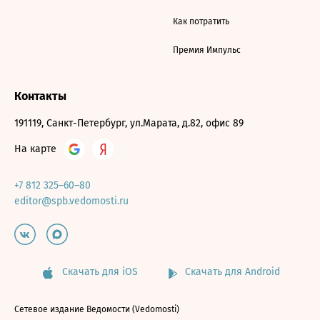
Как потратить
Премия Импульс
Контакты
191119, Санкт-Петербург, ул.Марата, д.82, офис 89
На карте
+7 812 325–60–80
editor@spb.vedomosti.ru
Скачать для iOS
Скачать для Android
Сетевое издание Ведомости (Vedomosti)