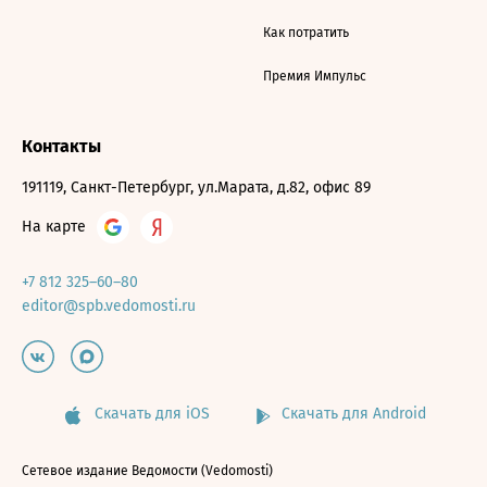
Как потратить
Премия Импульс
Контакты
191119, Санкт-Петербург, ул.Марата, д.82, офис 89
На карте
+7 812 325–60–80
editor@spb.vedomosti.ru
Скачать для iOS
Скачать для Android
Сетевое издание Ведомости (Vedomosti)