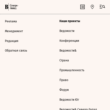
Наши проекты
Реклама
Ведомости
Менеджмент
Конференции
Редакция
Обратная связь
Ведомости&
Страна
Промышленность
Право
Форум
Ведомости Юг
Ведомости& Северо-Запад