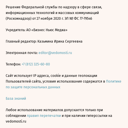
Решение Федеральной службы по надзору в сфере связи,
информационных технологий и массовых коммуникаций
(Роскомнадзор) от 27 ноября 2020 г. ЭЛ № ФС 77-79546
Учредитель: АО «Бизнес Ньюс Медиа»
Главный редактор: Казьмина Ирина Сергеевна
Электронная почта:
editor@vedomosti.ru
Телефон:
+7 (812) 325–60–80
Сайт использует IP адреса, cookie и данные геолокации
Пользователей сайта, условия использования содержатся в
Политике
по защите персональных данных
База знаний
Любое использование материалов допускается только при
соблюдении
правил перепечатки
и при наличии гиперссылки на
vedomosti.ru