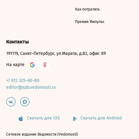
Как потратить
Премия Импульс
Контакты
191119, Санкт-Петербург, ул.Марата, д.82, офис 89
На карте
+7 812 325–60–80
editor@spb.vedomosti.ru
Скачать для iOS
Скачать для Android
Сетевое издание Ведомости (Vedomosti)