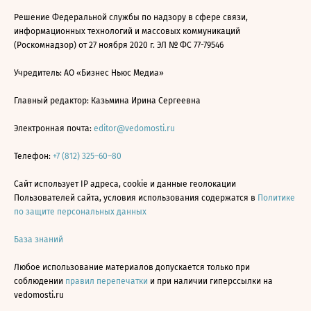
Решение Федеральной службы по надзору в сфере связи,
информационных технологий и массовых коммуникаций
(Роскомнадзор) от 27 ноября 2020 г. ЭЛ № ФС 77-79546
Учредитель: АО «Бизнес Ньюс Медиа»
Главный редактор: Казьмина Ирина Сергеевна
Электронная почта:
editor@vedomosti.ru
Телефон:
+7 (812) 325–60–80
Сайт использует IP адреса, cookie и данные геолокации
Пользователей сайта, условия использования содержатся в
Политике
по защите персональных данных
База знаний
Любое использование материалов допускается только при
соблюдении
правил перепечатки
и при наличии гиперссылки на
vedomosti.ru