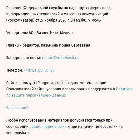
Решение Федеральной службы по надзору в сфере связи,
информационных технологий и массовых коммуникаций
(Роскомнадзор) от 27 ноября 2020 г. ЭЛ № ФС 77-79546
Учредитель: АО «Бизнес Ньюс Медиа»
Главный редактор: Казьмина Ирина Сергеевна
Электронная почта:
editor@vedomosti.ru
Телефон:
+7 (812) 325–60–80
Сайт использует IP адреса, cookie и данные геолокации
Пользователей сайта, условия использования содержатся в
Политике
по защите персональных данных
База знаний
Любое использование материалов допускается только при
соблюдении
правил перепечатки
и при наличии гиперссылки на
vedomosti.ru