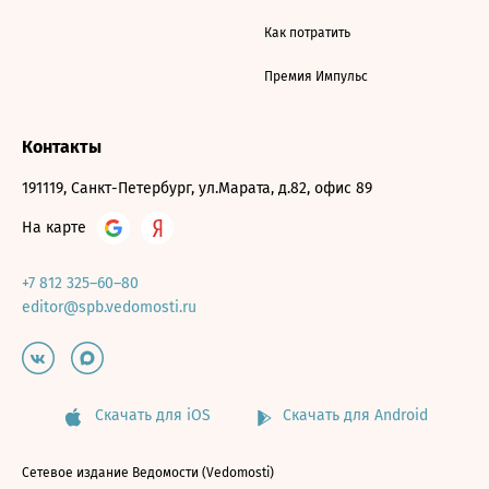
Как потратить
Премия Импульс
Контакты
191119, Санкт-Петербург, ул.Марата, д.82, офис 89
На карте
+7 812 325–60–80
editor@spb.vedomosti.ru
Скачать для iOS
Скачать для Android
Сетевое издание Ведомости (Vedomosti)