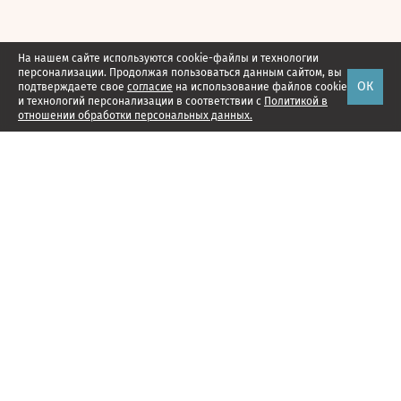
На нашем сайте используются cookie-файлы и технологии
персонализации. Продолжая пользоваться данным сайтом, вы
ОК
подтверждаете свое
согласие
на использование файлов cookie
и технологий персонализации в соответствии с
Политикой в
отношении обработки персональных данных.