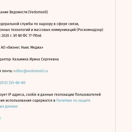
ание Ведомости (Vedomosti)
деральной службы по надзору в сфере связи,
нных технологий и массовых коммуникаций (Роскомнадзор)
 2020 г. ЭЛ № ФС 77-79546
: АО «Бизнес Ньюс Медиа»
дактор: Казьмина Ирина Сергеевна
я почта:
editor@vedomosti.ru
 (812) 325–60–80
зует IP адреса, cookie и данные геолокации Пользователей
овия использования содержатся в
Политике по защите
ых данных
й