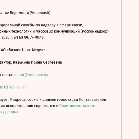
ание Ведомости (Vedomosti)
деральной службы по надзору в сфере связи,
нных технологий и массовых коммуникаций (Роскомнадзор)
 2020 г. ЭЛ № ФС 77-79546
: АО «Бизнес Ньюс Медиа»
дактор: Казьмина Ирина Сергеевна
я почта:
editor@vedomosti.ru
 (812) 325–60–80
зует IP адреса, cookie и данные геолокации Пользователей
овия использования содержатся в
Политике по защите
ых данных
й