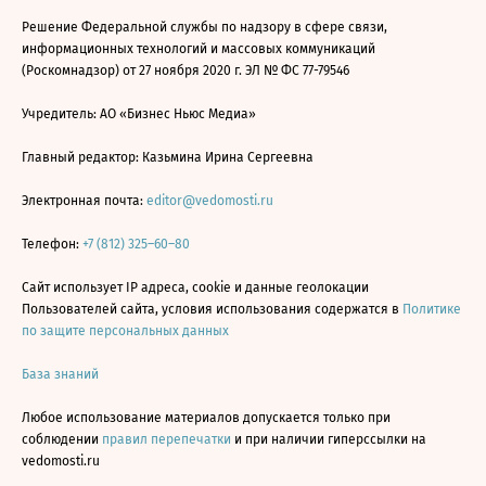
Решение Федеральной службы по надзору в сфере связи,
информационных технологий и массовых коммуникаций
(Роскомнадзор) от 27 ноября 2020 г. ЭЛ № ФС 77-79546
Учредитель: АО «Бизнес Ньюс Медиа»
Главный редактор: Казьмина Ирина Сергеевна
Электронная почта:
editor@vedomosti.ru
Телефон:
+7 (812) 325–60–80
Сайт использует IP адреса, cookie и данные геолокации
Пользователей сайта, условия использования содержатся в
Политике
по защите персональных данных
База знаний
Любое использование материалов допускается только при
соблюдении
правил перепечатки
и при наличии гиперссылки на
vedomosti.ru