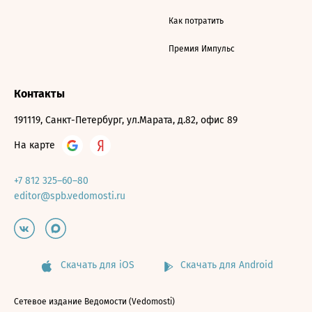
Как потратить
Премия Импульс
Контакты
191119, Санкт-Петербург, ул.Марата, д.82, офис 89
На карте
+7 812 325–60–80
editor@spb.vedomosti.ru
Скачать для iOS
Скачать для Android
Сетевое издание Ведомости (Vedomosti)