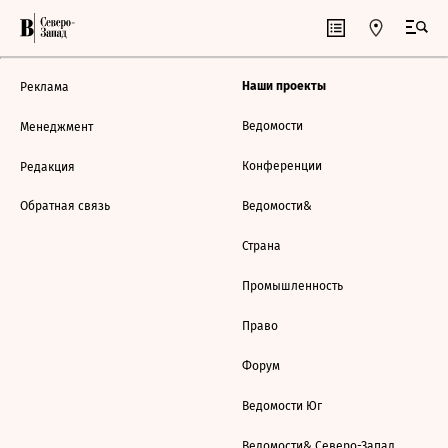
Наши проекты
Реклама
Ведомости
Менеджмент
Конференции
Редакция
Обратная связь
Ведомости&
Страна
Промышленность
Право
Форум
Ведомости Юг
Ведомости& Северо-Запад