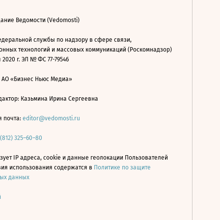
ание Ведомости (Vedomosti)
деральной службы по надзору в сфере связи,
нных технологий и массовых коммуникаций (Роскомнадзор)
 2020 г. ЭЛ № ФС 77-79546
: АО «Бизнес Ньюс Медиа»
дактор: Казьмина Ирина Сергеевна
я почта:
editor@vedomosti.ru
 (812) 325–60–80
зует IP адреса, cookie и данные геолокации Пользователей
овия использования содержатся в
Политике по защите
ых данных
й