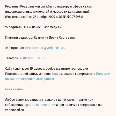
Решение Федеральной службы по надзору в сфере связи,
информационных технологий и массовых коммуникаций
(Роскомнадзор) от 27 ноября 2020 г. ЭЛ № ФС 77-79546
Учредитель: АО «Бизнес Ньюс Медиа»
Главный редактор: Казьмина Ирина Сергеевна
Электронная почта:
editor@vedomosti.ru
Телефон:
+7 (812) 325–60–80
Сайт использует IP адреса, cookie и данные геолокации
Пользователей сайта, условия использования содержатся в
Политике
по защите персональных данных
База знаний
Любое использование материалов допускается только при
соблюдении
правил перепечатки
и при наличии гиперссылки на
vedomosti.ru