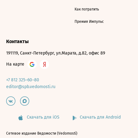
Как потратить
Премия Импульс
Контакты
191119, Санкт-Петербург, ул.Марата, д.82, офис 89
На карте
+7 812 325–60–80
editor@spb.vedomosti.ru
Скачать для iOS
Скачать для Android
Сетевое издание Ведомости (Vedomosti)