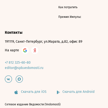
Как потратить
Премия Импульс
Контакты
191119, Санкт-Петербург, ул.Марата, д.82, офис 89
На карте
+7 812 325–60–80
editor@spb.vedomosti.ru
Скачать для iOS
Скачать для Android
Сетевое издание Ведомости (Vedomosti)