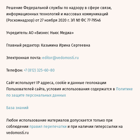
Решение Федеральной службы по надзору в сфере связи,
информационных технологий и массовых коммуникаций
(Роскомнадзор) от 27 ноября 2020 г. ЭЛ № ФС 77-79546
Учредитель: АО «Бизнес Ньюс Медиа»
Главный редактор: Казьмина Ирина Сергеевна
Электронная почта:
editor@vedomosti.ru
Телефон:
+7 (812) 325–60–80
Сайт использует IP адреса, cookie и данные геолокации
Пользователей сайта, условия использования содержатся в
Политике
по защите персональных данных
База знаний
Любое использование материалов допускается только при
соблюдении
правил перепечатки
и при наличии гиперссылки на
vedomosti.ru