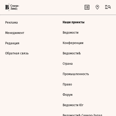
Наши проекты
Реклама
Ведомости
Менеджмент
Конференции
Редакция
Обратная связь
Ведомости&
Страна
Промышленность
Право
Форум
Ведомости Юг
Ведомости& Северо-Запад