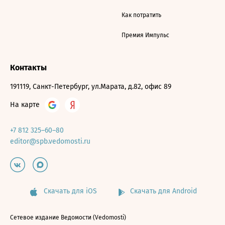
Как потратить
Премия Импульс
Контакты
191119, Санкт-Петербург, ул.Марата, д.82, офис 89
На карте
+7 812 325–60–80
editor@spb.vedomosti.ru
Скачать для iOS
Скачать для Android
Сетевое издание Ведомости (Vedomosti)