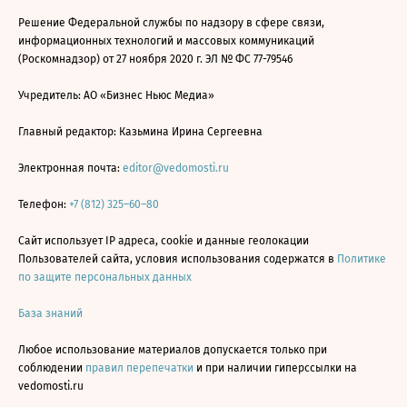
Решение Федеральной службы по надзору в сфере связи,
информационных технологий и массовых коммуникаций
(Роскомнадзор) от 27 ноября 2020 г. ЭЛ № ФС 77-79546
Учредитель: АО «Бизнес Ньюс Медиа»
Главный редактор: Казьмина Ирина Сергеевна
Электронная почта:
editor@vedomosti.ru
Телефон:
+7 (812) 325–60–80
Сайт использует IP адреса, cookie и данные геолокации
Пользователей сайта, условия использования содержатся в
Политике
по защите персональных данных
База знаний
Любое использование материалов допускается только при
соблюдении
правил перепечатки
и при наличии гиперссылки на
vedomosti.ru