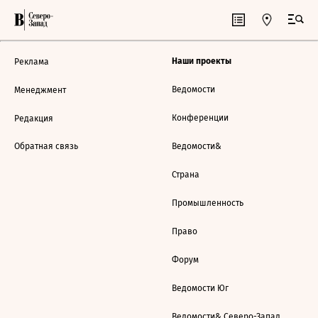
Наши проекты
Реклама
Ведомости
Менеджмент
Конференции
Редакция
Обратная связь
Ведомости&
Страна
Промышленность
Право
Форум
Ведомости Юг
Ведомости& Северо-Запад