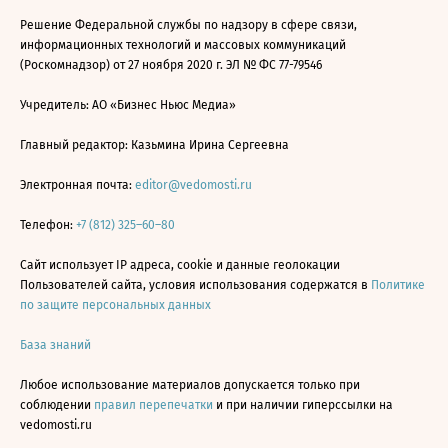
Решение Федеральной службы по надзору в сфере связи,
информационных технологий и массовых коммуникаций
(Роскомнадзор) от 27 ноября 2020 г. ЭЛ № ФС 77-79546
Учредитель: АО «Бизнес Ньюс Медиа»
Главный редактор: Казьмина Ирина Сергеевна
Электронная почта:
editor@vedomosti.ru
Телефон:
+7 (812) 325–60–80
Сайт использует IP адреса, cookie и данные геолокации
Пользователей сайта, условия использования содержатся в
Политике
по защите персональных данных
База знаний
Любое использование материалов допускается только при
соблюдении
правил перепечатки
и при наличии гиперссылки на
vedomosti.ru