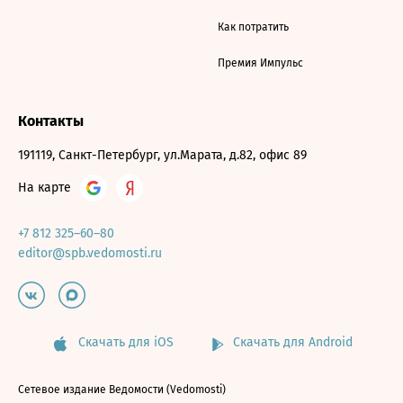
Как потратить
Премия Импульс
Контакты
191119, Санкт-Петербург, ул.Марата, д.82, офис 89
На карте
+7 812 325–60–80
editor@spb.vedomosti.ru
Скачать для iOS
Скачать для Android
Сетевое издание Ведомости (Vedomosti)