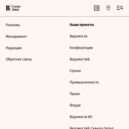
Наши проекты
Реклама
Ведомости
Менеджмент
Конференции
Редакция
Обратная связь
Ведомости&
Страна
Промышленность
Право
Форум
Ведомости Юг
Ведомости& Северо-Запад