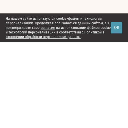
На нашем сайте используются cookie-файлы и технологии
персонализации. Продолжая пользоваться данным сайтом, вы
ОК
подтверждаете свое
согласие
на использование файлов cookie
и технологий персонализации в соответствии с
Политикой в
отношении обработки персональных данных.