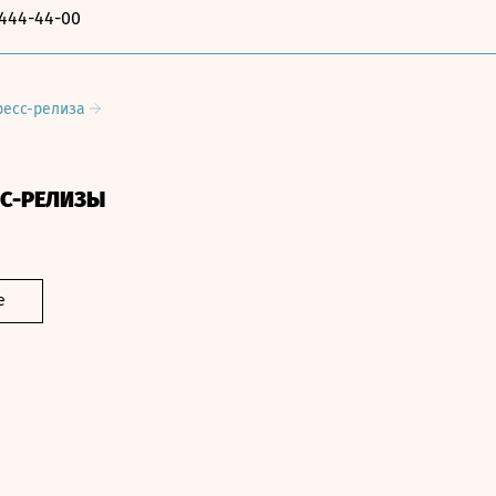
-444-44-00
ресс-релиза
СС-РЕЛИЗЫ
е