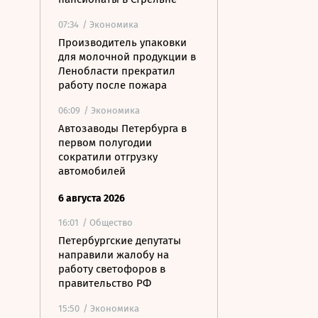
07:34
/ Экономика
Производитель упаковки
для молочной продукции в
Ленобласти прекратил
работу после пожара
06:09
/ Экономика
Автозаводы Петербурга в
первом полугодии
сократили отгрузку
автомобилей
6 августа 2026
16:01
/ Общество
Петербургские депутаты
направили жалобу на
работу светофоров в
правительство РФ
15:50
/ Экономика