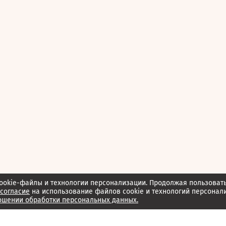
ookie-файлы и технологии персонализации. Продолжая пользоват
согласие
на использование файлов cookie и технологий персонал
ошении обработки персональных данных.