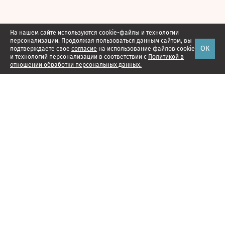
На нашем сайте используются cookie-файлы и технологии
персонализации. Продолжая пользоваться данным сайтом, вы
ОК
подтверждаете свое
согласие
на использование файлов cookie
и технологий персонализации в соответствии с
Политикой в
отношении обработки персональных данных.