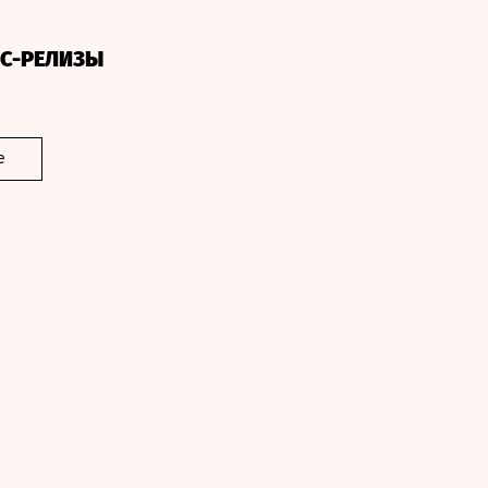
СС-РЕЛИЗЫ
е