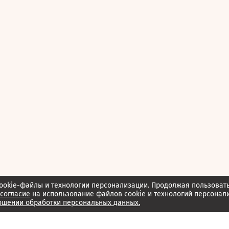
ookie-файлы и технологии персонализации. Продолжая пользоват
согласие
на использование файлов cookie и технологий персонал
ошении обработки персональных данных.