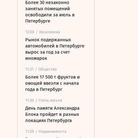
Более 30 незаконно
занятых помещений
освободили за июль в
Петербурге
12:00
/ Экономика
Рынок подержанных
автомобилей в Петербурге
вырос за год за счет
иномарок
11:31
/ Общество
Более 17 500 т фруктов и
овощей ввезли с начала
года в Петербург
11:30
/ Стиль жизни
День памяти Александра
Блока пройдет в разных
локациях Петербурга
11:29
/ Недвижимость