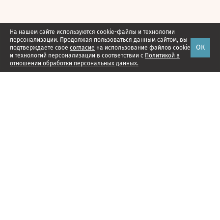
На нашем сайте используются cookie-файлы и технологии
персонализации. Продолжая пользоваться данным сайтом, вы
ОК
подтверждаете свое
согласие
на использование файлов cookie
и технологий персонализации в соответствии с
Политикой в
отношении обработки персональных данных.