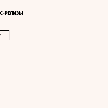
СС-РЕЛИЗЫ
е