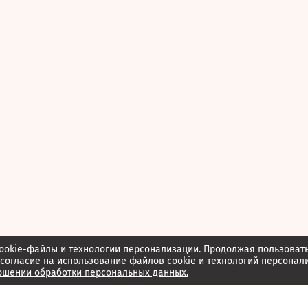
ookie-файлы и технологии персонализации. Продолжая пользоват
согласие
на использование файлов cookie и технологий персонал
ошении обработки персональных данных.