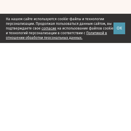
На нашем сайте используются cookie-файлы и технологии
персонализации. Продолжая пользоваться данным сайтом, вы
ОК
подтверждаете свое
согласие
на использование файлов cookie
и технологий персонализации в соответствии с
Политикой в
отношении обработки персональных данных.