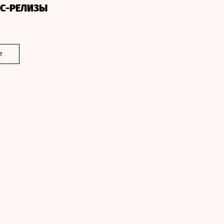
СС-РЕЛИЗЫ
е