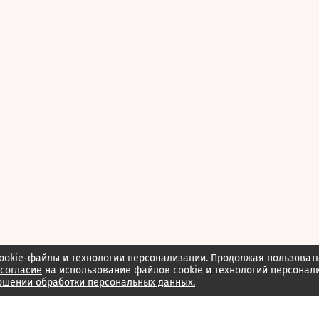
ookie-файлы и технологии персонализации. Продолжая пользоват
согласие
на использование файлов cookie и технологий персонал
ошении обработки персональных данных.