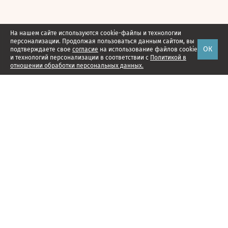
На нашем сайте используются cookie-файлы и технологии
персонализации. Продолжая пользоваться данным сайтом, вы
ОК
подтверждаете свое
согласие
на использование файлов cookie
и технологий персонализации в соответствии с
Политикой в
отношении обработки персональных данных.