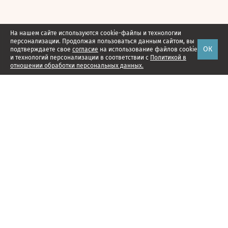
На нашем сайте используются cookie-файлы и технологии
персонализации. Продолжая пользоваться данным сайтом, вы
ОК
подтверждаете свое
согласие
на использование файлов cookie
и технологий персонализации в соответствии с
Политикой в
отношении обработки персональных данных.