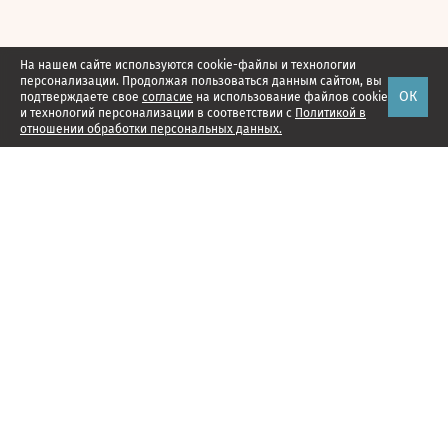
На нашем сайте используются cookie-файлы и технологии
персонализации. Продолжая пользоваться данным сайтом, вы
ОК
подтверждаете свое
согласие
на использование файлов cookie
и технологий персонализации в соответствии с
Политикой в
отношении обработки персональных данных.