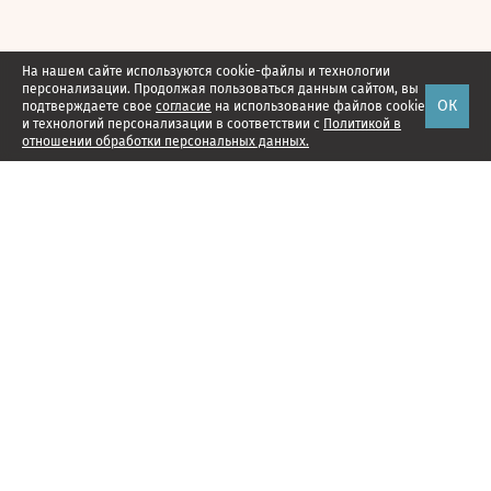
На нашем сайте используются cookie-файлы и технологии
персонализации. Продолжая пользоваться данным сайтом, вы
ОК
подтверждаете свое
согласие
на использование файлов cookie
и технологий персонализации в соответствии с
Политикой в
отношении обработки персональных данных.