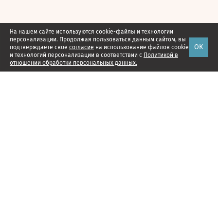
На нашем сайте используются cookie-файлы и технологии
персонализации. Продолжая пользоваться данным сайтом, вы
ОК
подтверждаете свое
согласие
на использование файлов cookie
и технологий персонализации в соответствии с
Политикой в
отношении обработки персональных данных.