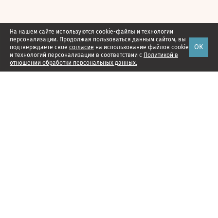
На нашем сайте используются cookie-файлы и технологии
персонализации. Продолжая пользоваться данным сайтом, вы
ОК
подтверждаете свое
согласие
на использование файлов cookie
и технологий персонализации в соответствии с
Политикой в
отношении обработки персональных данных.