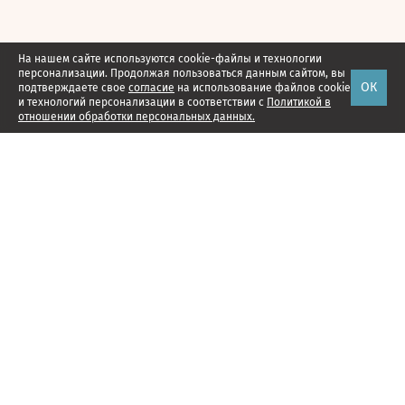
На нашем сайте используются cookie-файлы и технологии
персонализации. Продолжая пользоваться данным сайтом, вы
ОК
подтверждаете свое
согласие
на использование файлов cookie
и технологий персонализации в соответствии с
Политикой в
отношении обработки персональных данных.