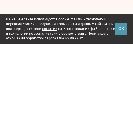
На нашем сайте используются cookie-файлы и технологии
персонализации. Продолжая пользоваться данным сайтом, вы
ОК
подтверждаете свое
согласие
на использование файлов cookie
и технологий персонализации в соответствии с
Политикой в
отношении обработки персональных данных.