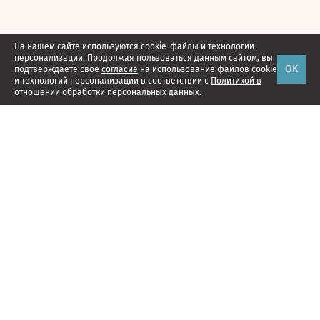
На нашем сайте используются cookie-файлы и технологии
персонализации. Продолжая пользоваться данным сайтом, вы
ОК
подтверждаете свое
согласие
на использование файлов cookie
и технологий персонализации в соответствии с
Политикой в
отношении обработки персональных данных.