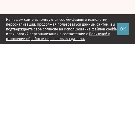
На нашем сайте используются cookie-файлы и технологии
персонализации. Продолжая пользоваться данным сайтом, вы
ОК
подтверждаете свое
согласие
на использование файлов cookie
и технологий персонализации в соответствии с
Политикой в
отношении обработки персональных данных.