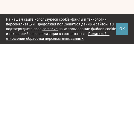
На нашем сайте используются cookie-файлы и технологии
персонализации. Продолжая пользоваться данным сайтом, вы
ОК
подтверждаете свое
согласие
на использование файлов cookie
и технологий персонализации в соответствии с
Политикой в
отношении обработки персональных данных.