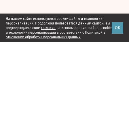
На нашем сайте используются cookie-файлы и технологии
персонализации. Продолжая пользоваться данным сайтом, вы
ОК
подтверждаете свое
согласие
на использование файлов cookie
и технологий персонализации в соответствии с
Политикой в
отношении обработки персональных данных.