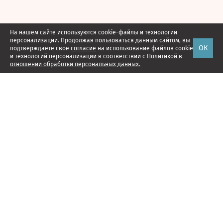
На нашем сайте используются cookie-файлы и технологии
персонализации. Продолжая пользоваться данным сайтом, вы
ОК
подтверждаете свое
согласие
на использование файлов cookie
и технологий персонализации в соответствии с
Политикой в
отношении обработки персональных данных.