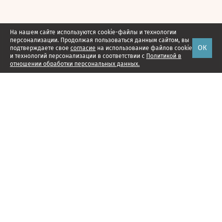
На нашем сайте используются cookie-файлы и технологии
персонализации. Продолжая пользоваться данным сайтом, вы
ОК
подтверждаете свое
согласие
на использование файлов cookie
и технологий персонализации в соответствии с
Политикой в
отношении обработки персональных данных.