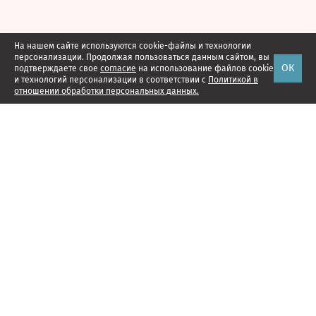
На нашем сайте используются cookie-файлы и технологии
персонализации. Продолжая пользоваться данным сайтом, вы
ОК
подтверждаете свое
согласие
на использование файлов cookie
и технологий персонализации в соответствии с
Политикой в
отношении обработки персональных данных.