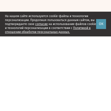
На нашем сайте используются cookie-файлы и технологии
персонализации. Продолжая пользоваться данным сайтом, вы
ОК
подтверждаете свое
согласие
на использование файлов cookie
и технологий персонализации в соответствии с
Политикой в
отношении обработки персональных данных.