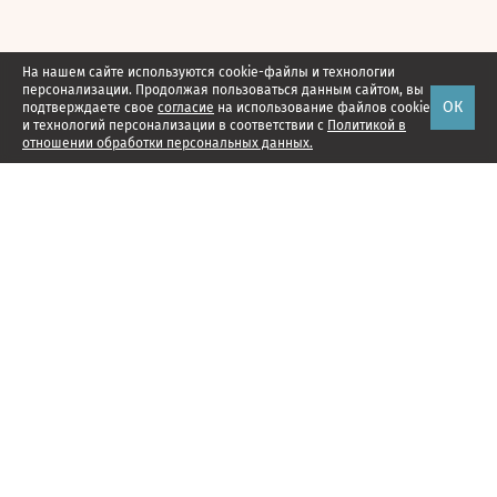
На нашем сайте используются cookie-файлы и технологии
персонализации. Продолжая пользоваться данным сайтом, вы
ОК
подтверждаете свое
согласие
на использование файлов cookie
и технологий персонализации в соответствии с
Политикой в
отношении обработки персональных данных.