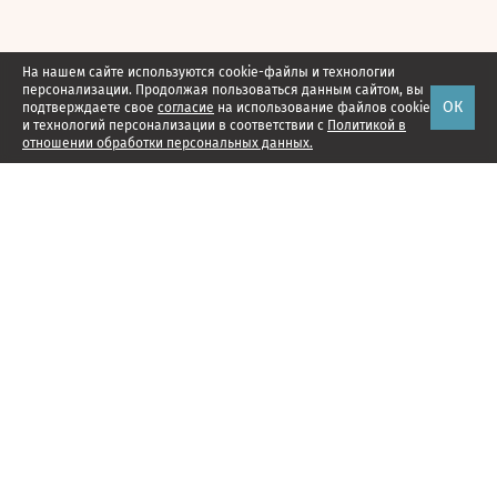
На нашем сайте используются cookie-файлы и технологии
персонализации. Продолжая пользоваться данным сайтом, вы
ОК
подтверждаете свое
согласие
на использование файлов cookie
и технологий персонализации в соответствии с
Политикой в
отношении обработки персональных данных.