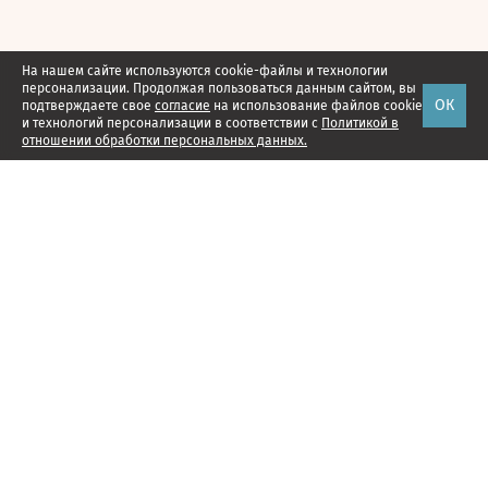
На нашем сайте используются cookie-файлы и технологии
персонализации. Продолжая пользоваться данным сайтом, вы
ОК
подтверждаете свое
согласие
на использование файлов cookie
и технологий персонализации в соответствии с
Политикой в
отношении обработки персональных данных.