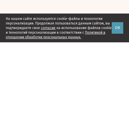
На нашем сайте используются cookie-файлы и технологии
персонализации. Продолжая пользоваться данным сайтом, вы
ОК
подтверждаете свое
согласие
на использование файлов cookie
и технологий персонализации в соответствии с
Политикой в
отношении обработки персональных данных.