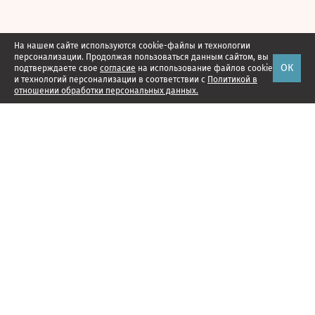
На нашем сайте используются cookie-файлы и технологии
персонализации. Продолжая пользоваться данным сайтом, вы
ОК
подтверждаете свое
согласие
на использование файлов cookie
и технологий персонализации в соответствии с
Политикой в
отношении обработки персональных данных.