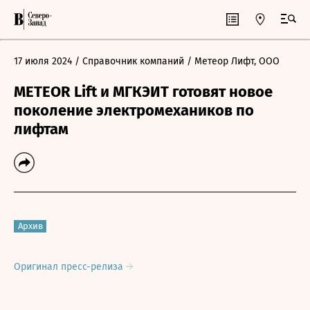
17 июля 2024
/ Справочник компаний
/ Метеор Лифт, ООО
METEOR Lift и МГКЭИТ готовят новое
поколение электромехаников по
лифтам
Архив
Оригинал пресс-релиза