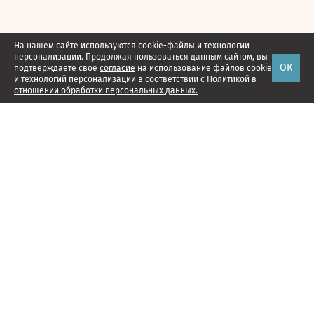
На нашем сайте используются cookie-файлы и технологии
персонализации. Продолжая пользоваться данным сайтом, вы
ОК
подтверждаете свое
согласие
на использование файлов cookie
и технологий персонализации в соответствии с
Политикой в
отношении обработки персональных данных.