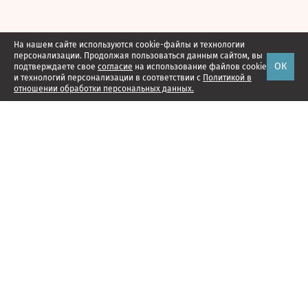
На нашем сайте используются cookie-файлы и технологии
персонализации. Продолжая пользоваться данным сайтом, вы
ОК
подтверждаете свое
согласие
на использование файлов cookie
и технологий персонализации в соответствии с
Политикой в
отношении обработки персональных данных.