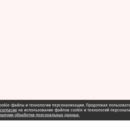
ookie-файлы и технологии персонализации. Продолжая пользоват
согласие
на использование файлов cookie и технологий персонал
ошении обработки персональных данных.