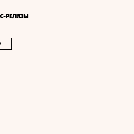
СС-РЕЛИЗЫ
е