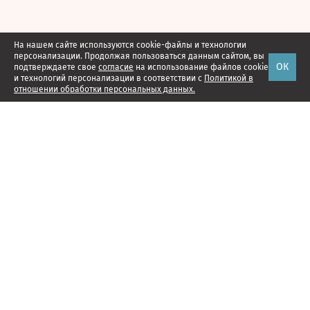
На нашем сайте используются cookie-файлы и технологии
персонализации. Продолжая пользоваться данным сайтом, вы
ОК
подтверждаете свое
согласие
на использование файлов cookie
и технологий персонализации в соответствии с
Политикой в
отношении обработки персональных данных.