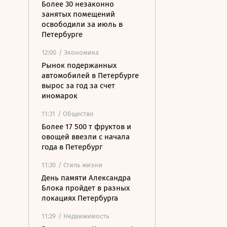
Более 30 незаконно
занятых помещений
освободили за июль в
Петербурге
12:00
/ Экономика
Рынок подержанных
автомобилей в Петербурге
вырос за год за счет
иномарок
11:31
/ Общество
Более 17 500 т фруктов и
овощей ввезли с начала
года в Петербург
11:30
/ Стиль жизни
День памяти Александра
Блока пройдет в разных
локациях Петербурга
11:29
/ Недвижимость