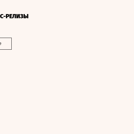
СС-РЕЛИЗЫ
е