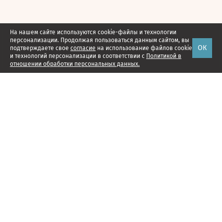
На нашем сайте используются cookie-файлы и технологии
персонализации. Продолжая пользоваться данным сайтом, вы
ОК
подтверждаете свое
согласие
на использование файлов cookie
и технологий персонализации в соответствии с
Политикой в
отношении обработки персональных данных.